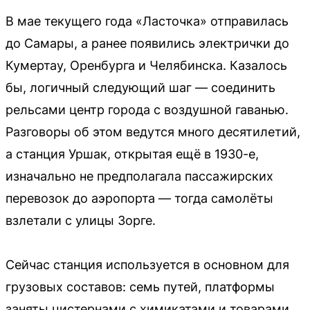
В мае текущего года «Ласточка» отправилась
до Самары, а ранее появились электрички до
Кумертау, Оренбурга и Челябинска. Казалось
бы, логичный следующий шаг — соединить
рельсами центр города с воздушной гаванью.
Разговоры об этом ведутся много десятилетий,
а станция Уршак, открытая ещё в 1930-е,
изначально не предполагала пассажирских
перевозок до аэропорта — тогда самолёты
взлетали с улицы Зорге.
Сейчас станция используется в основном для
грузовых составов: семь путей, платформы
заняты цистернами с химикатами и товарами