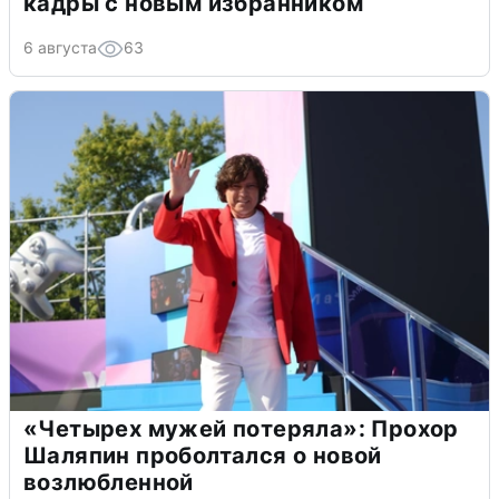
кадры с новым избранником
6 августа
63
«Четырех мужей потеряла»: Прохор
Шаляпин проболтался о новой
возлюбленной