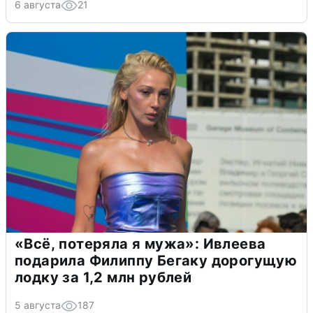
6 августа
21
«Всё, потеряла я мужа»: Ивлеева
подарила Филиппу Бегаку дорогущую
лодку за 1,2 млн рублей
5 августа
187