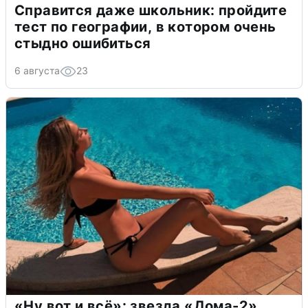
Справится даже школьник: пройдите
тест по географии, в котором очень
стыдно ошибиться
6 августа
23
«Ну вот и всё»: звезда «Дома-2»