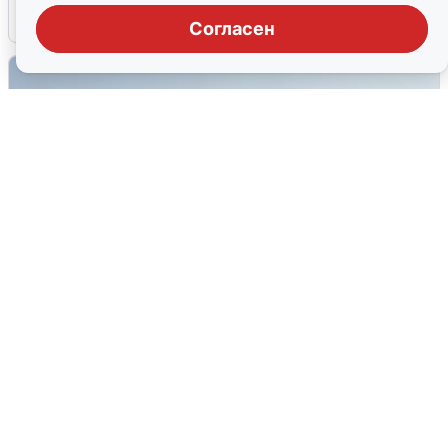
6 августа
0
Согласен
Сирены в Сочи: новая угроза БПЛА
6 августа
0